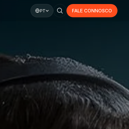
Select Language
FALE CONNOSCO
PT
FALE CONNOSCO