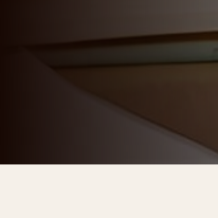
Mais de 350 pessoas treinadas
Aumento s