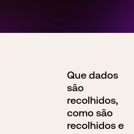
Que dados 
são 
recolhidos, 
como são 
recolhidos e 