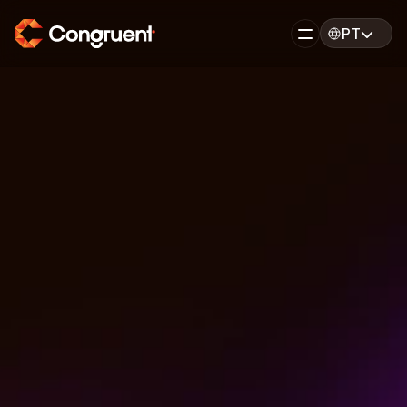
PT
PT
EN
HOME
PRIVACIDADE
Política de 
Privacidade